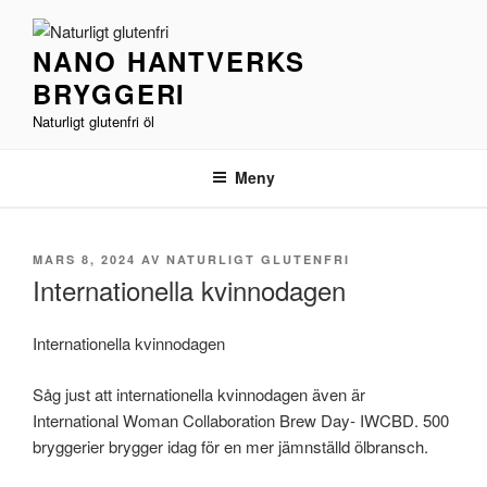
Hoppa
till
NANO HANTVERKS
innehåll
BRYGGERI
Naturligt glutenfri öl
Meny
PUBLICERAT
MARS 8, 2024
AV
NATURLIGT GLUTENFRI
Internationella kvinnodagen
Internationella kvinnodagen
Såg just att internationella kvinnodagen även är
International Woman Collaboration Brew Day- IWCBD. 500
bryggerier brygger idag för en mer jämnställd ölbransch.