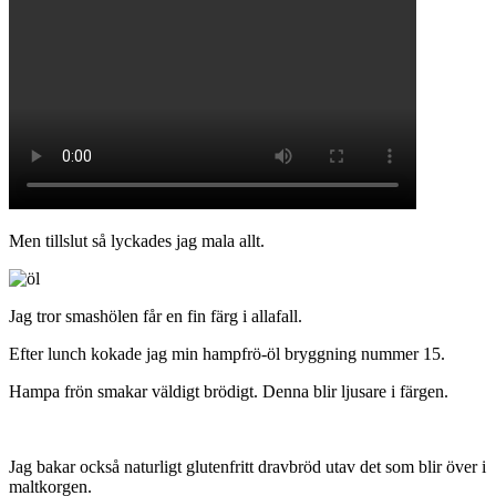
Men tillslut så lyckades jag mala allt.
Jag tror smashölen får en fin färg i allafall.
Efter lunch kokade jag min hampfrö-öl bryggning nummer 15.
Hampa frön smakar väldigt brödigt. Denna blir ljusare i färgen.
Jag bakar också naturligt glutenfritt dravbröd utav det som blir över i
maltkorgen.