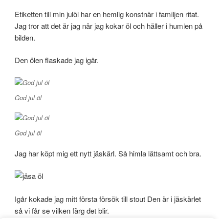
Etiketten till min julöl har en hemlig konstnär i familjen ritat.
Jag tror att det är jag när jag kokar öl och häller i humlen på
bilden.
Den ölen flaskade jag igår.
God jul öl
God jul öl
Jag har köpt mig ett nytt jäskärl. Så himla lättsamt och bra.
Igår kokade jag mitt första försök till stout Den är i jäskärlet
så vi får se vilken färg det blir.