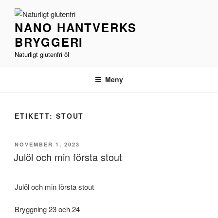
Hoppa
till
NANO HANTVERKS
innehåll
BRYGGERI
Naturligt glutenfri öl
Meny
ETIKETT:
STOUT
PUBLICERAT
NOVEMBER 1, 2023
Julöl och min första stout
Julöl och min första stout
Bryggning 23 och 24