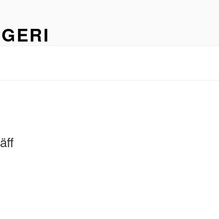
GERI
äff