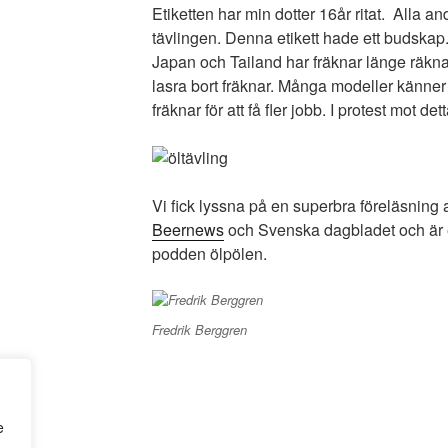
Etiketten har min dotter 16år ritat. Alla an
tävlingen. Denna etikett hade ett budskap.
Japan och Tailand har fräknar länge räknat
lasra bort fräknar. Många modeller känner d
fräknar för att få fler jobb. I protest mot de
Vi fick lyssna på en superbra föreläsning 
Beernews
och Svenska dagbladet och är
podden ölpölen.
Fredrik Berggren
e