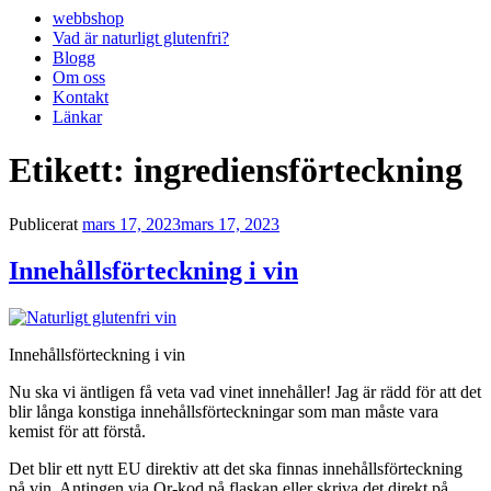
webbshop
Vad är naturligt glutenfri?
Blogg
Om oss
Kontakt
Länkar
Etikett:
ingrediensförteckning
Publicerat
mars 17, 2023
mars 17, 2023
Innehållsförteckning i vin
Innehållsförteckning i vin
Nu ska vi äntligen få veta vad vinet innehåller! Jag är rädd för att det
blir långa konstiga innehållsförteckningar som man måste vara
kemist för att förstå.
Det blir ett nytt EU direktiv att det ska finnas innehållsförteckning
på vin. Antingen via Qr-kod på flaskan eller skriva det direkt på