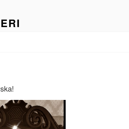
ERI
ska!