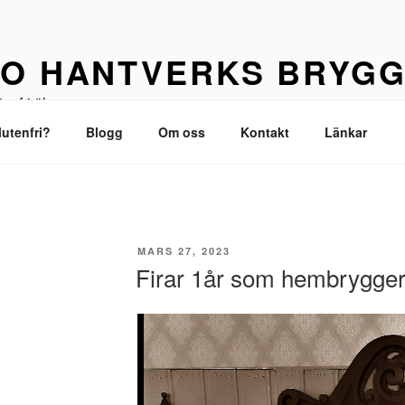
O HANTVERKS BRYGG
tenfri öl
lutenfri?
Blogg
Om oss
Kontakt
Länkar
PUBLICERAT
MARS 27, 2023
Firar 1år som hembrygger