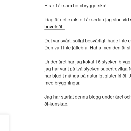
Firar 1år som hembryggerska!
Idag är det exakt ett år sedan jag stod vi
boveteöl.
Det var svårt, söligt besvärligt, hade inte
Den vart inte jättebra. Haha men den är sl
Under året har jag kokat 16 stycken brygg
jag har varit på två stycken supertrevliga
har bjudit många på naturligt glutenfri öl.
med bryggningar.
Jag har startat denna blogg under året och 
öl-kunskap.